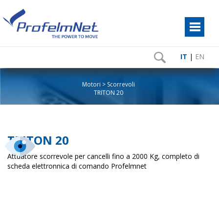
IT
|
EN
Motori
Scorrevoli
TRITON 20
TRITON 20
Attuatore scorrevole per cancelli fino a 2000 Kg, completo di
scheda elettronnica di comando Profelmnet