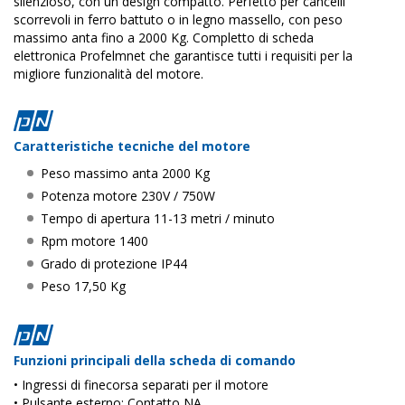
silenzioso, con un design compatto.
Perfetto per cancelli
scorrevoli in ferro battuto o in legno massello, con peso
massimo anta fino a 2000 Kg.
Completto di scheda
elettronica
Profelmnet che garantisce tutti i requisiti per la
migliore funzionalità del motore.
Caratteristiche tecniche del motore
Peso massimo anta 2000 Kg
Potenza motore 230V / 750W
Tempo di apertura 11-13 metri / minuto
Rpm motore 1400
Grado di protezione IP44
Peso 17,50 Kg
Funzioni principali della scheda di comando
• Ingressi di finecorsa separati per il motore
• Pulsante esterno: Contatto NA.