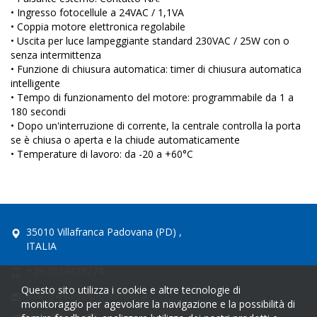
• Ingresso fotocellule a 24VAC / 1,1VA
• Coppia motore elettronica regolabile
• Uscita per luce lampeggiante standard 230VAC / 25W con o
senza intermittenza
• Funzione di chiusura automatica: timer di chiusura automatica
intelligente
• Tempo di funzionamento del motore: programmabile da 1 a
180 secondi
• Dopo un'interruzione di corrente, la centrale controlla la porta
se è chiusa o aperta e la chiude automaticamente
• Temperature di lavoro: da -20 a +60°C
35010 Villafranca Padovana (PD) ,
ITALIA
+39 3924429774
Questo sito utilizza i cookie e altre tecnologie di
manghelidis@profelmnet.it
monitoraggio per agevolare la navigazione e la possibilità di